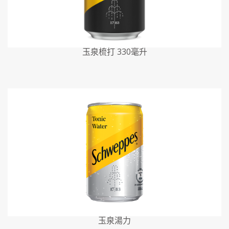
玉泉梳打 330毫升
玉泉湯力