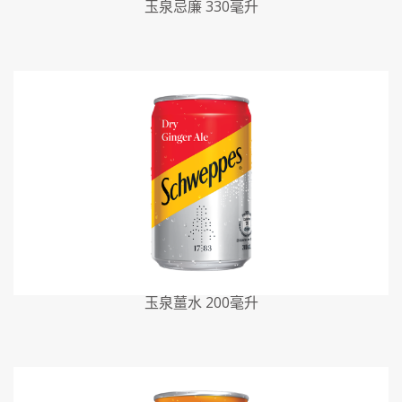
玉泉忌廉 330毫升
玉泉薑水 200毫升