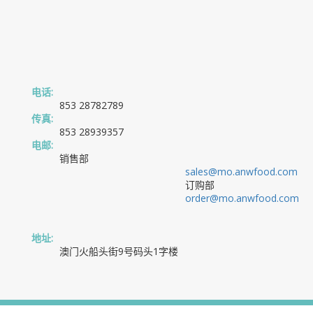
电话:
853 28782789
传真:
853 28939357
电邮:
销售部
sales@mo.anwfood.com
订购部
order@mo.anwfood.com
地址:
澳门火船头街9号码头1字楼