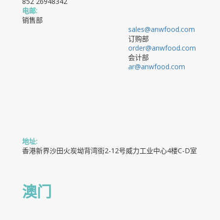
852 26948342
电邮:
销售部
sales@anwfood.com
订购部
order@anwfood.com
会计部
ar@anwfood.com
地址:
香港新界沙田火炭坳背湾街2-12号威力工业中心4楼C-D室
澳门