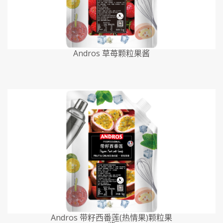
Andros 草苺颗粒果酱
Andros 带籽西番莲(热情果)颗粒果