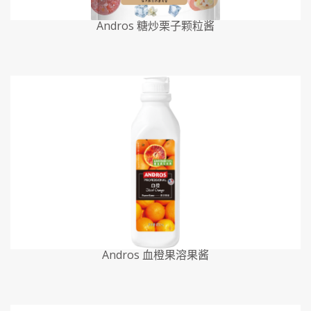
Andros 糖炒栗子颗粒酱
Andros 血橙果溶果酱