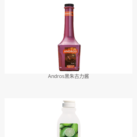
Andros黑朱古力酱