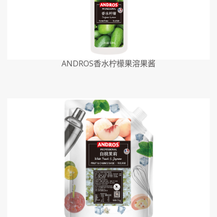
ANDROS香水柠檬果溶果酱