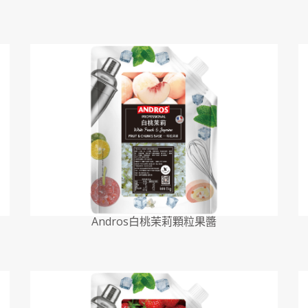
Andros白桃茉莉顆粒果醬