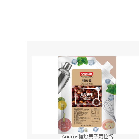
Andros糖炒栗子顆粒醬