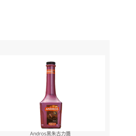
Andros黑朱古力醬