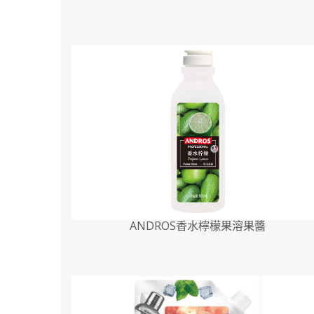
ANDROS香水檸檬果溶果醬