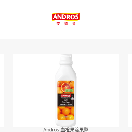
Andros 血橙果溶果醬