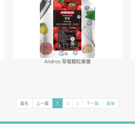
Andros 草莓顆粒果醬
最先
上一篇
1
2
3
下一篇
最後