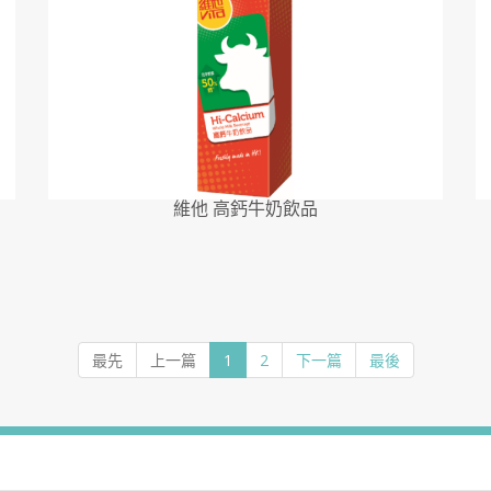
維他 高鈣牛奶飲品
最先
上一篇
1
2
下一篇
最後