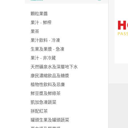
顆粒果醬
果汁 - 鮮榨
果茶
果汁飲料 - 冷凍
生果及果漿 - 急凍
果汁 - 非冷藏
天然礦泉水及深層地下水
康民濃縮飲品及糖漿
植物性飲料及忌廉
鮮豆漿及鮮綠茶
凱加急凍蔬菜
拼配紅茶
罐頭生果及罐頭蔬菜