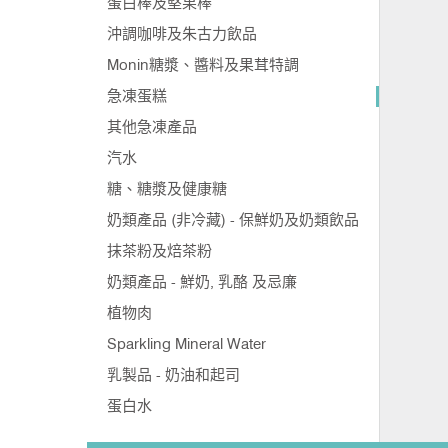
蛋白棒及堅果棒
沖調咖啡及朱古力飲品
Monin糖漿、醬料及果茸特調
急凍蛋糕
其他急凍產品
汽水
糖、糖漿及健康糖
奶類產品 (非冷藏) - 保鮮奶及奶類飲品
抹茶粉及焙茶粉
奶類產品 - 鮮奶, 乳酪 及忌廉
植物肉
Sparkling Mineral Water
乳製品 - 奶油和起司
蛋白水