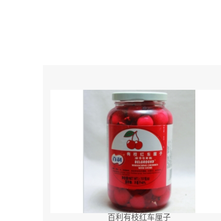
百利有枝红车厘子